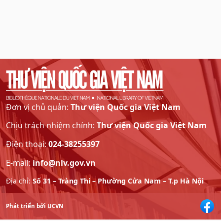
Đơn vị chủ quản:
Thư viện Quốc gia Việt Nam
Chịu trách nhiệm chính:
Thư viện Quốc gia Việt Nam
Điện thoại:
024-38255397
E-mail:
info@nlv.gov.vn
Địa chỉ:
Số 31 – Tràng Thi – Phường Cửa Nam – T.p Hà Nội
Phát triển bởi UCVN